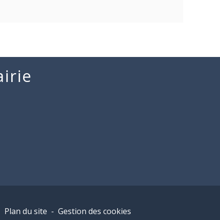
irie
-
Plan du site
-
Gestion des cookies