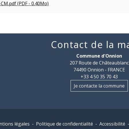
CM.pdf (PDF - 0.40Mo)
Contact de la ma
Commune d'Onnion
207 Route de Châteaublanc
74490 Onnion - FRANCE
+33 4 50 35 70 43
Je contacte la commune
tions légales
-
Politique de confidentialité
-
Accessibilité