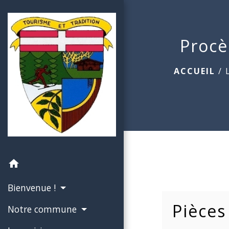
Procè
ACCUEIL
/
home
Bienvenue !
Pièces
Notre commune