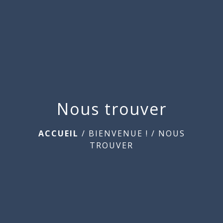
menu
Nous trouver
ACCUEIL
/
BIENVENUE !
/
NOUS
TROUVER