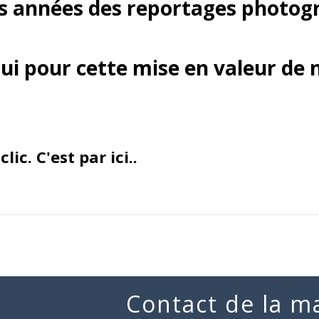
rs années des reportages photog
lui pour cette mise en valeur d
lic. C'est par ici..
Contact de la ma