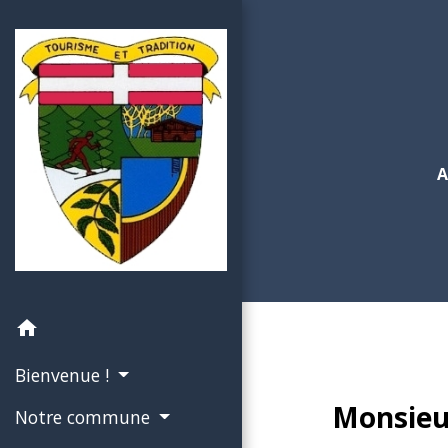
home
Bienvenue !
Monsieu
Notre commune