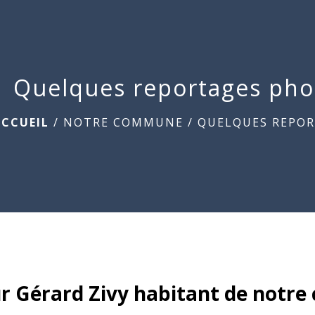
Quelques reportages pho
ACCUEIL
/
NOTRE COMMUNE
/
QUELQUES REPO
r Gérard Zivy habitant de notre