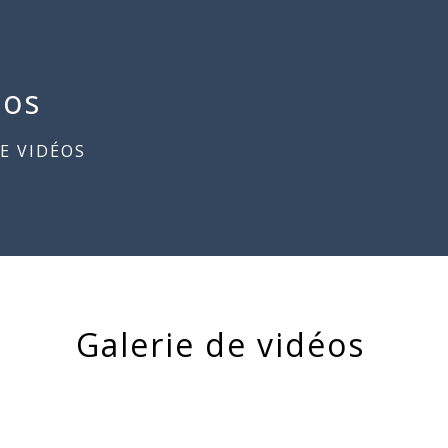
éos
E VIDÉOS
Galerie de vidéos