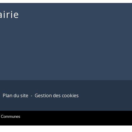
irie
-
Plan du site
-
Gestion des cookies
es Communes