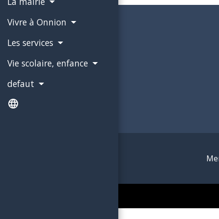
La mairie
Vivre à Onnion
Les services
Vie scolaire, enfance
defaut
language
Men