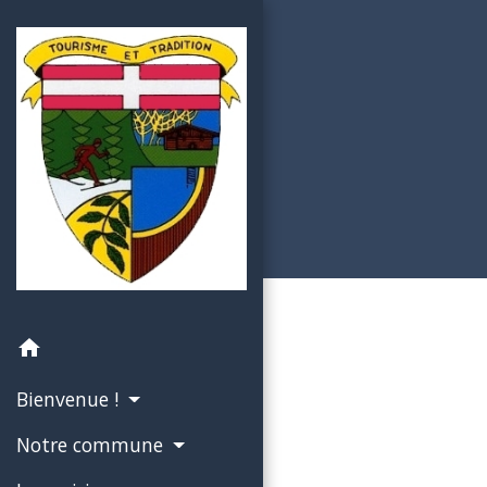
home
Bienvenue !
Notre commune