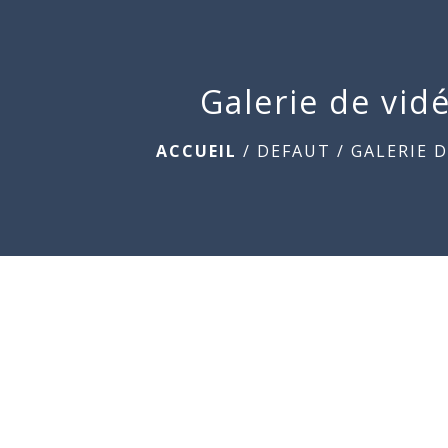
Galerie de vid
ACCUEIL
/
DEFAUT
/
GALERIE D