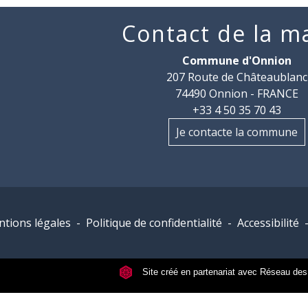
Contact de la ma
Commune d'Onnion
207 Route de Châteaublanc
74490 Onnion - FRANCE
+33 4 50 35 70 43
Je contacte la commune
tions légales
-
Politique de confidentialité
-
Accessibilité
Site créé en partenariat avec Réseau d